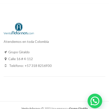
Atendemos en toda Colombia
Grupo Giraldo
Calle 16 # 4-112
Teléfono: +57 318 8216930
Venta Adornos
2022 Una empresa
-Grupo Giraldo