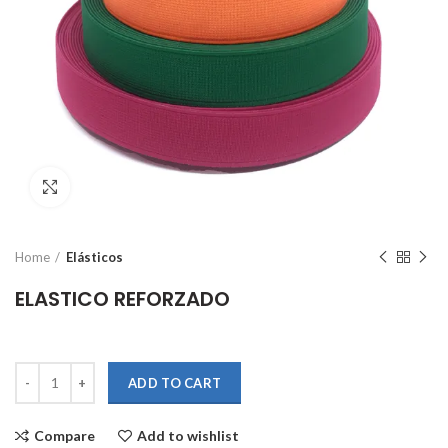
Click to enlarge
Home
Elásticos
ELASTICO REFORZADO
Quantity
ADD TO CART
Compare
Add to wishlist