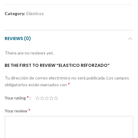
Category:
Elásticos
REVIEWS (0)
There are no reviews yet.
BE THE FIRST TO REVIEW “ELASTICO REFORZADO”
Tu dirección de correo electrónico no será publicada.
Los campos
*
obligatorios están marcados con
*
Your rating
*
Your review