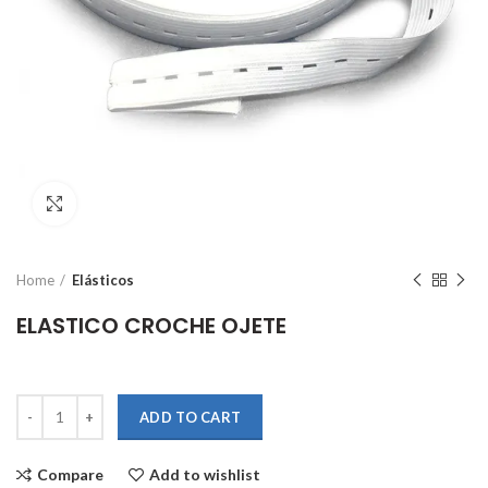
Click to enlarge
Home
Elásticos
ELASTICO CROCHE OJETE
Quantity
ADD TO CART
Compare
Add to wishlist