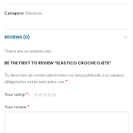
Category:
Elásticos
REVIEWS (0)
There are no reviews yet.
BE THE FIRST TO REVIEW “ELASTICO CROCHE OJETE”
Tu dirección de correo electrónico no será publicada.
Los campos
*
obligatorios están marcados con
*
Your rating
*
Your review