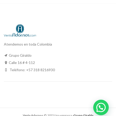
Atendemos en toda Colombia
Grupo Giraldo
Calle 16 # 4-112
Teléfono: +57 318 8216930
Venta Adornos
2022 Una empresa
-Grupo Giraldo