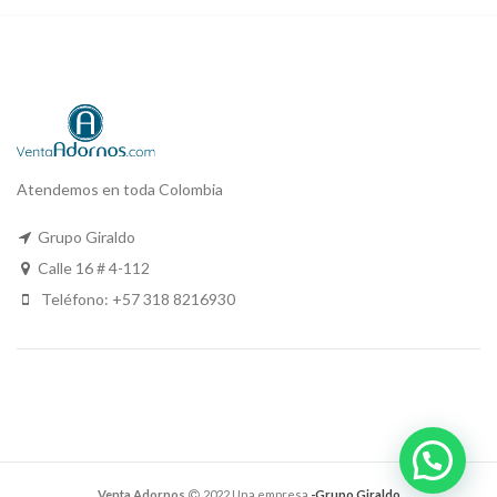
Atendemos en toda Colombia
Grupo Giraldo
Calle 16 # 4-112
Teléfono: +57 318 8216930
Venta Adornos
2022 Una empresa
-Grupo Giraldo