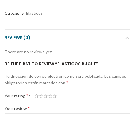
Category:
Elásticos
REVIEWS (0)
There are no reviews yet.
BE THE FIRST TO REVIEW “ELASTICOS RUCHE”
Tu dirección de correo electrónico no será publicada.
Los campos
*
obligatorios están marcados con
*
Your rating
*
Your review