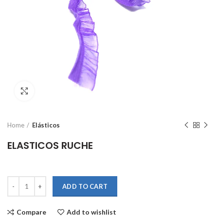
Click to enlarge
Home
Elásticos
ELASTICOS RUCHE
Quantity
ADD TO CART
Compare
Add to wishlist