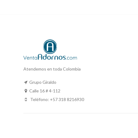
Atendemos en toda Colombia
Grupo Giraldo
Calle 16 # 4-112
Teléfono: +57 318 8216930