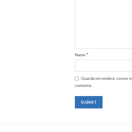
*
Name
Guarda mi nombre, correo e
comente.