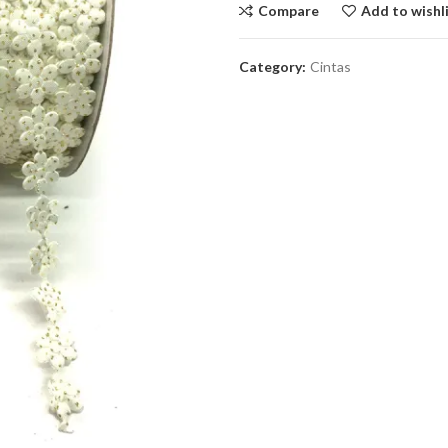
Compare
Add to wishl
Category:
Cintas