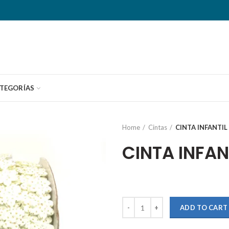
TEGORÍAS
Home
Cintas
CINTA INFANTIL
CINTA INFAN
Quantity
ADD TO CART