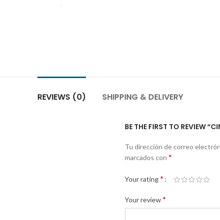
REVIEWS (0)
SHIPPING & DELIVERY
BE THE FIRST TO REVIEW “CI
Tu dirección de correo electrón
*
marcados con
*
Your rating
*
Your review