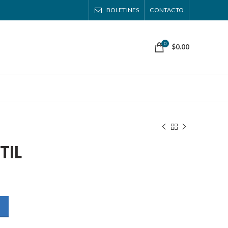
BOLETINES
CONTACTO
0
$
0.00
TIL