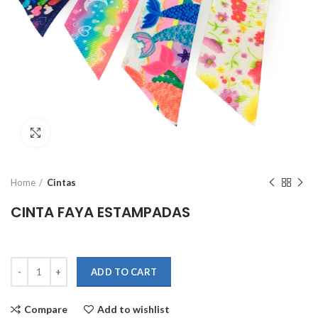
Click to enlarge
Home
Cintas
CINTA FAYA ESTAMPADAS
Quantity
ADD TO CART
Compare
Add to wishlist