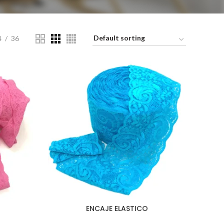
4
36
ENCAJE ELASTICO