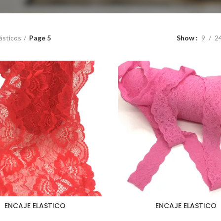
ásticos
Page 5
Show
9
2
ENCAJE ELASTICO
ENCAJE ELASTICO