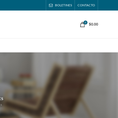
BOLETINES
CONTACTO
0
$
0.00
ES
ts