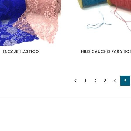
ENCAJE ELASTICO
HILO CAUCHO PARA BO
1
2
3
4
5