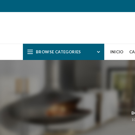
BROWSE CATEGORIES
INICIO
CA
B
1