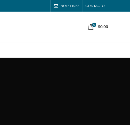
BOLETINES
CONTACTO
0
$
0.00