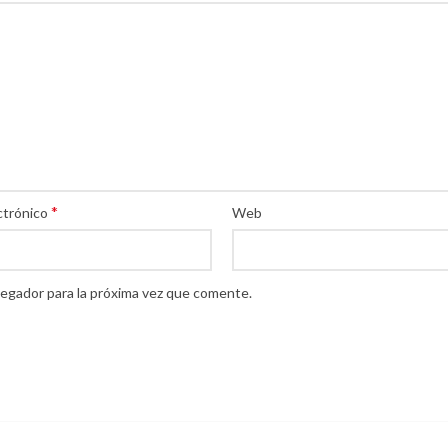
*
ctrónico
Web
egador para la próxima vez que comente.