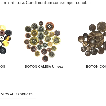
 quam a mi litora. Condimentum cum semper conubia.
COS
BOTON CAMISA Unisex
BOTON CO
VIEW ALL PRODUCTS