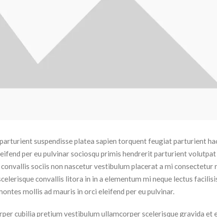
m parturient suspendisse platea sapien torquent feugiat parturient ha
eifend per eu pulvinar sociosqu primis hendrerit parturient volutpat
convallis sociis non nascetur vestibulum placerat a mi consectetur r
scelerisque convallis litora in in a elementum mi neque lectus facilisi
ontes mollis ad mauris in orci eleifend per eu pulvinar.
per cubilia pretium vestibulum ullamcorper scelerisque gravida et e