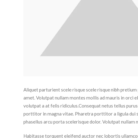
Aliquet parturient scele risque scele risque nibh pretiu
amet. Volutpat nullam montes mollis ad mauris in orci el
volutpat a at felis ridiculus.
Consequat netus tellus purus 
porttitor in magna vitae. Pharetra porttitor a ligula dui 
phasellus arcu porta scelerisque dolor. Volutpat nullam m
Habitasse torquent eleifend auctor nec lobortis ullamcor