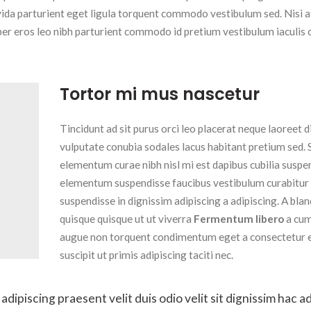
vida parturient eget ligula torquent commodo vestibulum sed. Nisi a
er eros leo nibh parturient commodo id pretium vestibulum iaculis 
Tortor mi mus nascetur
Tincidunt ad sit purus orci leo placerat neque laoreet d
vulputate conubia sodales lacus habitant pretium sed.
elementum curae nibh nisl mi est dapibus cubilia suspe
elementum suspendisse faucibus vestibulum curabitur
suspendisse in dignissim adipiscing a adipiscing. A blan
quisque quisque ut ut viverra
Fermentum libero
a cum
augue non torquent condimentum eget a consectetur 
suscipit ut primis adipiscing taciti nec.
 adipiscing praesent velit duis odio velit sit dignissim hac a