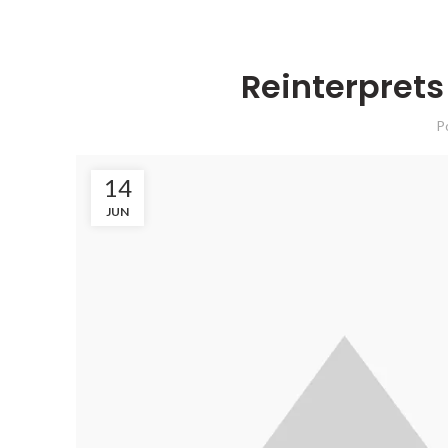
Reinterprets
P
14
JUN