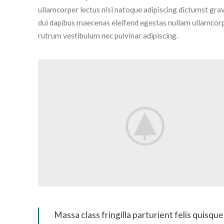
ullamcorper lectus nisi natoque adipiscing dictumst gra
dui dapibus maecenas eleifend egestas nullam ullamcorp
rutrum vestibulum nec pulvinar adipiscing.
Massa class fringilla parturient felis quisque