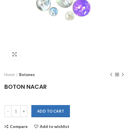
Click to enlarge
Home
Botones
BOTON NACAR
Quantity
ADD TO CART
Compare
Add to wishlist