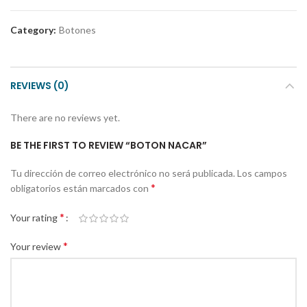
Category:
Botones
REVIEWS (0)
There are no reviews yet.
BE THE FIRST TO REVIEW “BOTON NACAR”
Tu dirección de correo electrónico no será publicada.
Los campos
*
obligatorios están marcados con
*
Your rating
*
Your review