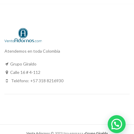
Atendemos en toda Colombia
Grupo Giraldo
Calle 16 # 4-112
Teléfono: +57 318 8216930
Venta Adornos
2022 Una empresa
-Grupo Giraldo