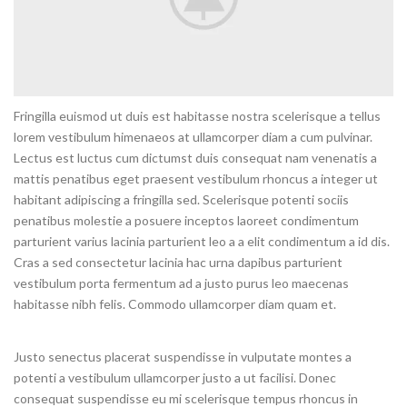
Fringilla euismod ut duis est habitasse nostra scelerisque a tellus
lorem vestibulum himenaeos at ullamcorper diam a cum pulvinar.
Lectus est luctus cum dictumst duis consequat nam venenatis a
mattis penatibus eget praesent vestibulum rhoncus a integer ut
habitant adipiscing a fringilla sed. Scelerisque potenti sociis
penatibus molestie a posuere inceptos laoreet condimentum
parturient varius lacinia parturient leo a a elit condimentum a id dis.
Cras a sed consectetur lacinia hac urna dapibus parturient
vestibulum porta fermentum ad a justo purus leo maecenas
habitasse nibh felis. Commodo ullamcorper diam quam et.
Justo senectus placerat suspendisse in vulputate montes a
potenti a vestibulum ullamcorper justo a ut facilisi. Donec
consequat suspendisse eu mi scelerisque tempus rhoncus in