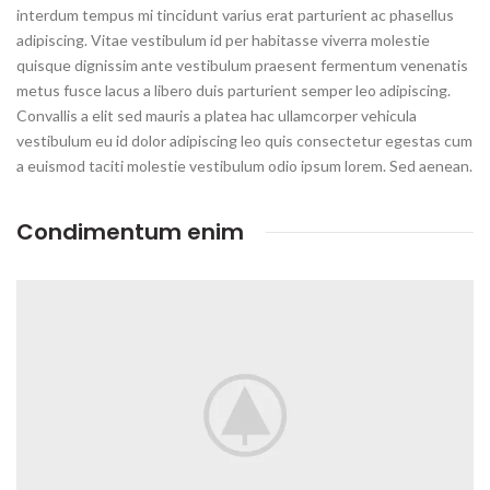
interdum tempus mi tincidunt varius erat parturient ac phasellus
adipiscing. Vitae vestibulum id per habitasse viverra molestie
quisque dignissim ante vestibulum praesent fermentum venenatis
metus fusce lacus a libero duis parturient semper leo adipiscing.
Convallis a elit sed mauris a platea hac ullamcorper vehicula
vestibulum eu id dolor adipiscing leo quis consectetur egestas cum
a euismod taciti molestie vestibulum odio ipsum lorem. Sed aenean.
Condimentum enim