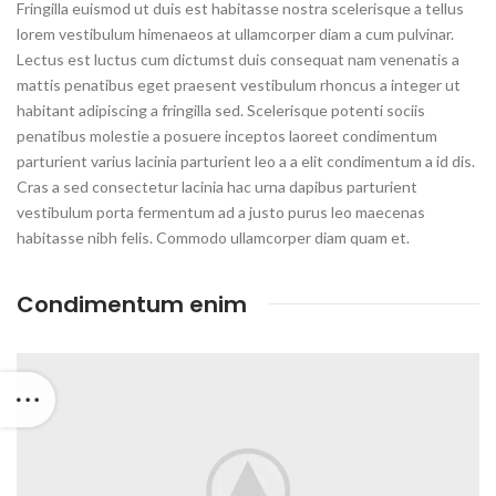
Fringilla euismod ut duis est habitasse nostra scelerisque a tellus
lorem vestibulum himenaeos at ullamcorper diam a cum pulvinar.
Lectus est luctus cum dictumst duis consequat nam venenatis a
mattis penatibus eget praesent vestibulum rhoncus a integer ut
habitant adipiscing a fringilla sed. Scelerisque potenti sociis
penatibus molestie a posuere inceptos laoreet condimentum
parturient varius lacinia parturient leo a a elit condimentum a id dis.
Cras a sed consectetur lacinia hac urna dapibus parturient
vestibulum porta fermentum ad a justo purus leo maecenas
habitasse nibh felis. Commodo ullamcorper diam quam et.
Condimentum enim