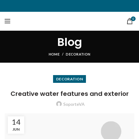
0
Blog
HOME
DECORATION
DECORATION
Creative water features and exterior
SoporteVA
14
JUN