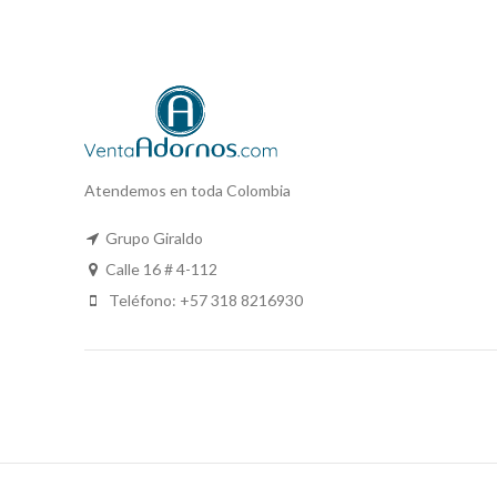
Atendemos en toda Colombia
Grupo Giraldo
Calle 16 # 4-112
Teléfono: +57 318 8216930