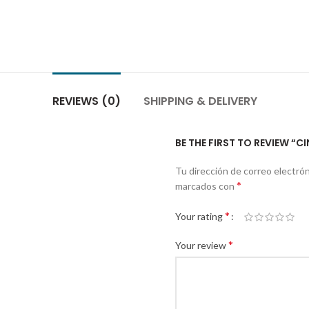
REVIEWS (0)
SHIPPING & DELIVERY
BE THE FIRST TO REVIEW “
Tu dirección de correo electrón
*
marcados con
*
Your rating
*
Your review