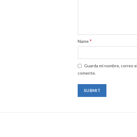
*
Name
Guarda mi nombre, correo e
comente.