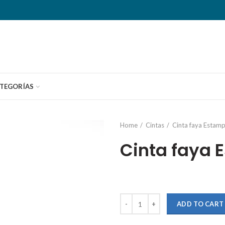
TEGORÍAS
Home
Cintas
Cinta faya Estam
Cinta faya
Quantity
ADD TO CART