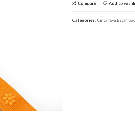
Compare
Add to wishl
Categories:
Cinta faya Estampa