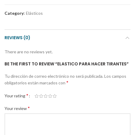
Category:
Elásticos
REVIEWS (0)
There are no reviews yet.
BE THE FIRST TO REVIEW “ELASTICO PARA HACER TIRANTES”
Tu dirección de correo electrónico no será publicada.
Los campos
*
obligatorios están marcados con
*
Your rating
*
Your review