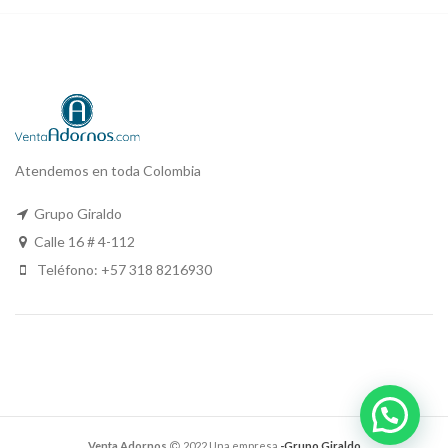
Atendemos en toda Colombia
Grupo Giraldo
Calle 16 # 4-112
Teléfono: +57 318 8216930
Venta Adornos
2022 Una empresa
-Grupo Giraldo