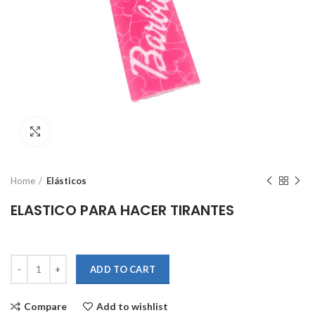
Click to enlarge
Home
Elásticos
ELASTICO PARA HACER TIRANTES
Quantity
ADD TO CART
Compare
Add to wishlist