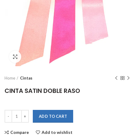
Click to enlarge
Home
Cintas
CINTA SATIN DOBLE RASO
Quantity
ADD TO CART
Compare
Add to wishlist