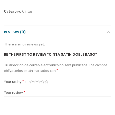
Category:
Cintas
REVIEWS (0)
There are no reviews yet.
BE THE FIRST TO REVIEW “CINTA SATIN DOBLE RASO”
Tu dirección de correo electrónico no será publicada.
Los campos
*
obligatorios están marcados con
*
Your rating
*
Your review