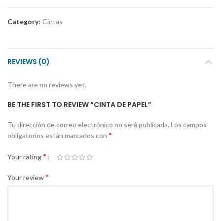
Category:
Cintas
REVIEWS (0)
There are no reviews yet.
BE THE FIRST TO REVIEW “CINTA DE PAPEL”
Tu dirección de correo electrónico no será publicada.
Los campos
*
obligatorios están marcados con
*
Your rating
*
Your review