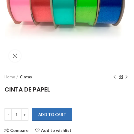
Click to enlarge
Home
Cintas
CINTA DE PAPEL
Quantity
ADD TO CART
Compare
Add to wishlist