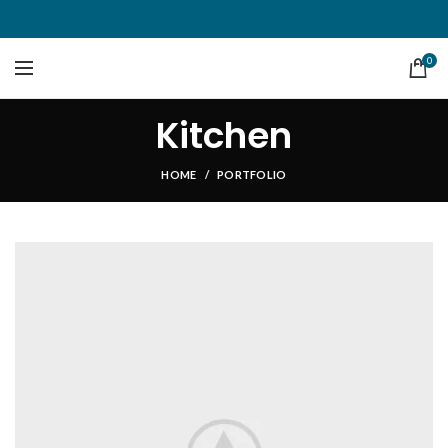
0
Kitchen
HOME
PORTFOLIO