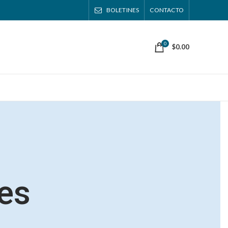
BOLETINES
CONTACTO
0
$
0.00
es