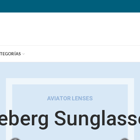
TEGORÍAS
AVIATOR LENSES
ceberg Sunglass